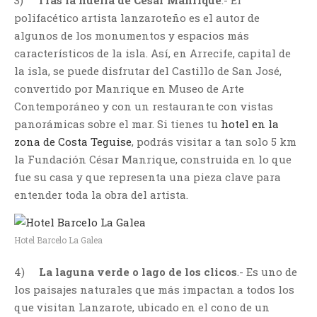
3)
Tras la huella de César Manrique
.- El
polifacético artista lanzaroteño es el autor de
algunos de los monumentos y espacios más
característicos de la isla. Así, en Arrecife, capital de
la isla, se puede disfrutar del Castillo de San José,
convertido por Manrique en Museo de Arte
Contemporáneo y con un restaurante con vistas
panorámicas sobre el mar. Si tienes tu
hotel en la
zona de Costa Teguise
, podrás visitar a tan solo 5 km
la Fundación César Manrique, construida en lo que
fue su casa y que representa una pieza clave para
entender toda la obra del artista.
Hotel Barcelo La Galea
4)
La laguna verde o lago de los clicos
.- Es uno de
los paisajes naturales que más impactan a todos los
que visitan Lanzarote, ubicado en el cono de un