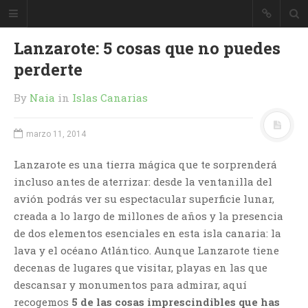
Lanzarote: 5 cosas que no puedes
perderte
By
Naia
in
Islas Canarias
marzo 11, 2014
Lanzarote es una tierra mágica que te sorprenderá
incluso antes de aterrizar: desde la ventanilla del
avión podrás ver su espectacular superficie lunar,
creada a lo largo de millones de años y la presencia
de dos elementos esenciales en esta isla canaria: la
lava y el océano Atlántico. Aunque Lanzarote tiene
decenas de lugares que visitar, playas en las que
descansar y monumentos para admirar, aquí
recogemos
5 de las cosas imprescindibles que has