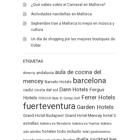
¿Qué sabes sobre el Carnaval en Mallorca?
Actividades navideñas en Mallorca
Septiembre trae a Mallorca lo mejor en música y
cultura
Un día de shopping por las mejores boutiques de
Dubai
ETIQUETAS
aula de cocina del
andalucia
Almería
barcelona
mencey
Barcelo Hotels
Dann Hotels
Fergus
cadiz
costa del sol
Ferrer Hotels
Hotels
FERGUS Style El Cortijo Golf
fuerteventura
Garden Hotels
Grand Hotel Budapest
Grand Hotel Mencey
hotel 5
estrellas
hoteles en Benidorm
hoteles en Huelva
hoteles
hoteles todo incluido
solo adultos
hotel gastronomico
iballa cocktail bar
huelva