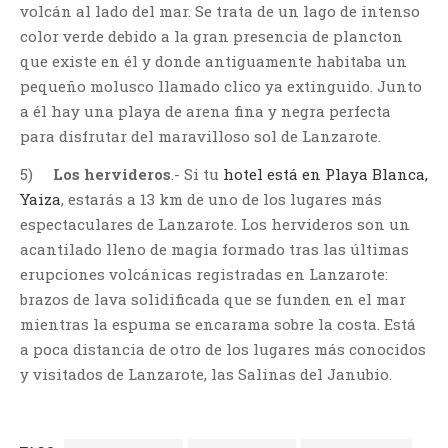
volcán al lado del mar. Se trata de un lago de intenso
color verde debido a la gran presencia de plancton
que existe en él y donde antiguamente habitaba un
pequeño molusco llamado clico ya extinguido. Junto
a él hay una playa de arena fina y negra perfecta
para disfrutar del maravilloso sol de Lanzarote.
5)
Los hervideros
.- Si tu
hotel está en Playa Blanca,
Yaiza
, estarás a 13 km de uno de los lugares más
espectaculares de Lanzarote. Los hervideros son un
acantilado lleno de magia formado tras las últimas
erupciones volcánicas registradas en Lanzarote:
brazos de lava solidificada que se funden en el mar
mientras la espuma se encarama sobre la costa. Está
a poca distancia de otro de los lugares más conocidos
y visitados de Lanzarote, las Salinas del Janubio.