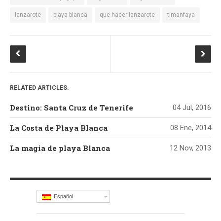
lanzarote
playa blanca
que hacer lanzarote
timanfaya
RELATED ARTICLES.
Destino: Santa Cruz de Tenerife
04 Jul, 2016
La Costa de Playa Blanca
08 Ene, 2014
La magia de playa Blanca
12 Nov, 2013
Español