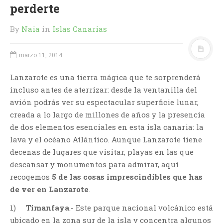
perderte
By
Naia
in
Islas Canarias
marzo 11, 2014
Lanzarote es una tierra mágica que te sorprenderá
incluso antes de aterrizar: desde la ventanilla del
avión podrás ver su espectacular superficie lunar,
creada a lo largo de millones de años y la presencia
de dos elementos esenciales en esta isla canaria: la
lava y el océano Atlántico. Aunque Lanzarote tiene
decenas de lugares que visitar, playas en las que
descansar y monumentos para admirar, aquí
recogemos
5 de las cosas imprescindibles que has
de ver en Lanzarote
.
1)
Timanfaya
.- Este parque nacional volcánico está
ubicado en la zona sur de la isla y concentra algunos