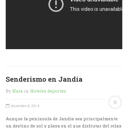
Senderismo en Jandía
By
Naia
in
Hoteles deportes
diciembre 8, 2014
Aunque la península de Jandía sea principalmente
un destino de sol y playa en el que disfrutar del relax