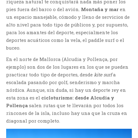
riqueza natural te conquistará nada más poner los
pies fuera del barco o del avión.
Montaña y mar
en
un espacio manejable, cómodo y lleno de servicios de
alto nivel para todo tipo de públicos y, por supuesto,
para los amantes del deporte, especialmente los
deportes acuáticos como la vela, el paddle surf o el
buceo.
En el norte de Mallorca (Alcudia y Pollença, por
ejemplo) son dos de los lugares en los que se pueden
practicar todo tipo de deportes, desde
kite surf
a
escalada pasando por golf, senderismo y marcha
nórdica. Aunque, sin duda, si hay un deporte rey en
esta zona es el
cicloturismo: desde Alcudia y
Pollença
salen rutas que te llevarán por todos los
rincones de la isla, incluso hay una que la cruza en
diagonal por completo.