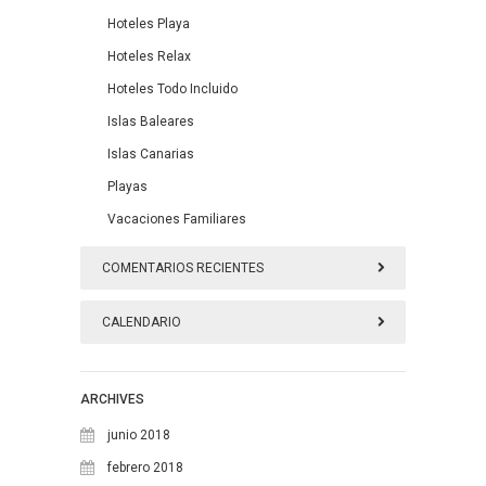
Hoteles Playa
Hoteles Relax
Hoteles Todo Incluido
Islas Baleares
Islas Canarias
Playas
Vacaciones Familiares
COMENTARIOS RECIENTES
CALENDARIO
agosto 2026
ARCHIVES
L
M
X
J
V
S
D
junio 2018
1
2
febrero 2018