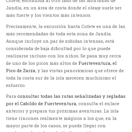
Cofete, escondida al otro lado de las montañas de
Jandía, en un área de costa donde el oleaje suele ser
más fuerte y los vientos más intensos.
Precisamente, la excursión hasta Cofete es una de las
más recomendadas de toda esta zona de Jandía.
Aunque incluye un par de subidas intensas, está
considerada de baja dificultad por lo que puede
realizarse incluso con los niños. Se pasa muy cerca
de uno de los picos más altos de
Fuerteventura, el
Pico de Zarza
, y las vistas panorámicas que ofrece de
toda la costa sur de la isla merecen muchísimo el
esfuerzo.
Para
consultar todas las rutas señalizadas y regladas
por el Cabildo de Fuerteventura
, consulta el enlace
anterior y prepara tus próximas aventuras. La isla
tiene rincones realmente mágicos a los que, en la
mayor parte de los casos, se puede llegar con