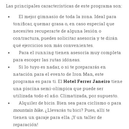
Las principales características de este programa son:
El mejor gimnasio de toda la zona. Ideal para
tonificar, quemar grasa o, en caso especial que
necesites recuperarte de alguna lesión o
contractura, puedes solicitar asesoría y te dirán
qué ejercicios son más convenientes.
Para el running tienen asesoría muy completa
para escoger las rutas idóneas.
Si lo tuyo es nadar, o si te prepararás en
natación para el evento de Iron Man, este
programa es para ti. El
Hotel Ferrer Janeiro
tiene
una piscina semi-olímpica que puede ser
utilizada todo el año. Climatizada, por supuesto.
Alquiler de bicis. Bien sea para ciclismo o para
mountain bike
.
¿Llevarás tu bici? Pues, allí te
tienen un garaje para ella. ¡Y un taller de
reparación!