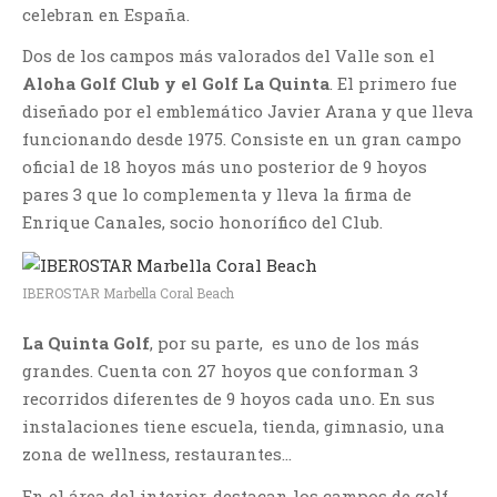
celebran en España.
Dos de los campos más valorados del Valle son el
Aloha Golf Club y el Golf La Quinta
. El primero fue
diseñado por el emblemático Javier Arana y que lleva
funcionando desde 1975. Consiste en un gran campo
oficial de 18 hoyos más uno posterior de 9 hoyos
pares 3 que lo complementa y lleva la firma de
Enrique Canales, socio honorífico del Club.
IBEROSTAR Marbella Coral Beach
La Quinta Golf
, por su parte, es uno de los más
grandes. Cuenta con 27 hoyos que conforman 3
recorridos diferentes de 9 hoyos cada uno. En sus
instalaciones tiene escuela, tienda, gimnasio, una
zona de wellness, restaurantes…
En el área del interior, destacan los campos de golf