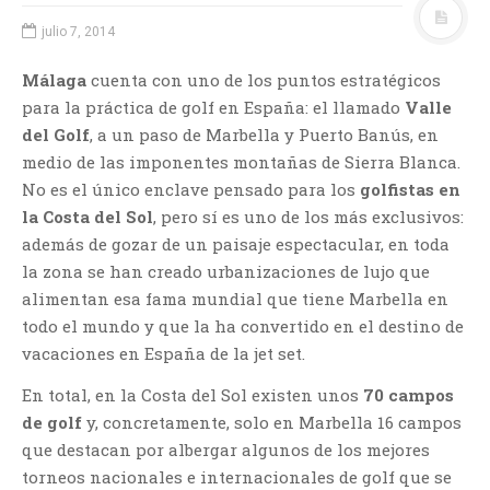
julio 7, 2014
Málaga
cuenta con uno de los puntos estratégicos
para la práctica de golf en España: el llamado
Valle
del Golf
, a un paso de Marbella y Puerto Banús, en
medio de las imponentes montañas de Sierra Blanca.
No es el único enclave pensado para los
golfistas en
la Costa del Sol
, pero sí es uno de los más exclusivos:
además de gozar de un paisaje espectacular, en toda
la zona se han creado urbanizaciones de lujo que
alimentan esa fama mundial que tiene Marbella en
todo el mundo y que la ha convertido en el destino de
vacaciones en España de la jet set.
En total, en la Costa del Sol existen unos
70 campos
de golf
y, concretamente, solo en Marbella 16 campos
que destacan por albergar algunos de los mejores
torneos nacionales e internacionales de golf que se