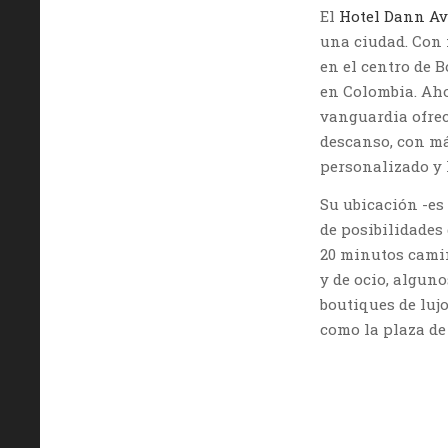
El
Hotel Dann Av
una ciudad. Con m
en el centro de 
en Colombia. Aho
vanguardia ofrec
descanso, con má
personalizado y l
Su ubicación -e
de posibilidades
20 minutos camin
y de ocio, alguno
boutiques de luj
como la plaza de