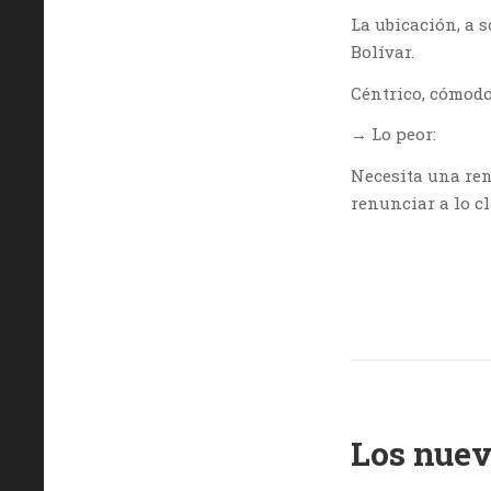
La ubicación, a 
Bolívar.
Céntrico, cómodo
→ Lo peor:
Necesita una ren
renunciar a lo cl
Los nuev