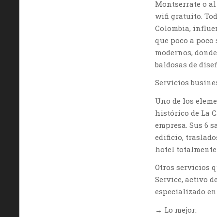
Montserrate o al 
wifi gratuito. T
Colombia, influe
que poco a poco 
modernos, donde 
baldosas de dise
Servicios busine
Uno de los eleme
histórico de La 
empresa. Sus 6 s
edificio, traslad
hotel totalmente
Otros servicios 
Service, activo d
especializado en
→ Lo mejor: