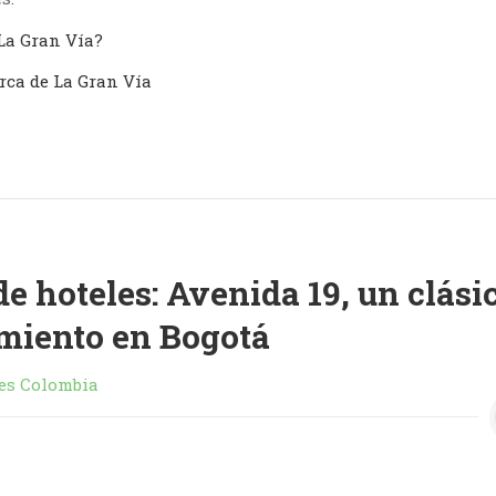
La Gran Vía?
rca de La Gran Vía
e hoteles: Avenida 19, un clási
amiento en Bogotá
es Colombia