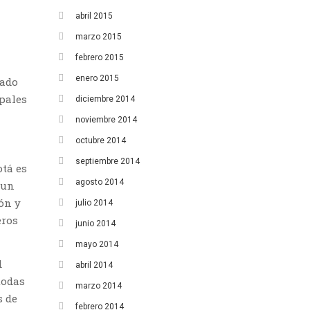
abril 2015
marzo 2015
febrero 2015
enero 2015
rado
ipales
diciembre 2014
noviembre 2014
octubre 2014
septiembre 2014
otá es
agosto 2014
 un
ón y
julio 2014
eros
junio 2014
mayo 2014
d
abril 2014
todas
marzo 2014
s de
febrero 2014