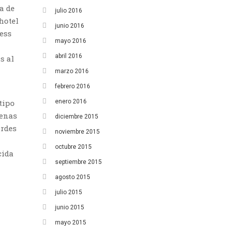
a de
julio 2016
hotel
junio 2016
ess
mayo 2016
abril 2016
s al
marzo 2016
febrero 2016
enero 2016
tipo
penas
diciembre 2015
erdes
noviembre 2015
octubre 2015
cida
septiembre 2015
agosto 2015
julio 2015
junio 2015
mayo 2015