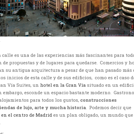
d
 calle es una de las experiencias más fascinantes para tod
fin de propuestas y de lugares para quedarse. Comercios y h
n su antigua arquitectura a pesar de que han pasado más 
os inicios de esta calle y de sus edificios, como es el caso d
an Vía Suites, un
hotel en la Gran Vía
situado en un edific
in embargo, esconde un espacio bastante moderno. Gastron
alojamientos para todos los gustos,
construcciones
endas de lujo, arte y mucha historia
. Podemos decir que
e en el centro de Madrid
es un plan obligado, un mundo que
.
s: