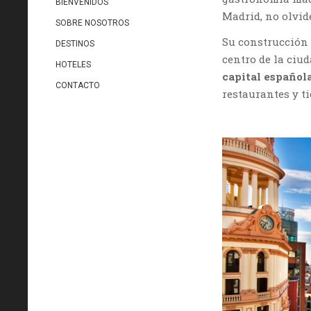
BIENVENIDOS
Madrid, no olvid
SOBRE NOSOTROS
Su construcción 
DESTINOS
centro de la ciu
HOTELES
capital español
CONTACTO
restaurantes y t