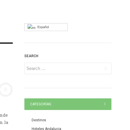
Español
SEARCH
CATEGORÍAS
onde
Destinos
n la
Hoteles Andalucia