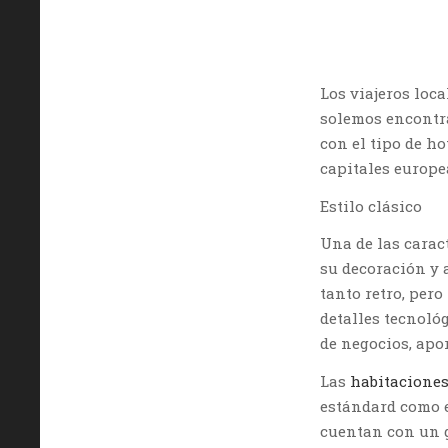
Los viajeros loca
solemos encontr
con el tipo de ho
capitales europe
Estilo clásico
Una de las caract
su decoración y 
tanto retro, per
detalles tecnológ
de negocios, apo
Las
habitaciones 
estándard como e
cuentan con un g