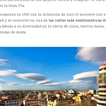
es la Gran Vía.
comenzó en 1910 con la intención de unir el noroeste con e
dad y se convirtió en una de
las calles más emblemáticas de
a
debido a su diversidad en la oferta de cines, teatros, bares,
iendas de moda.