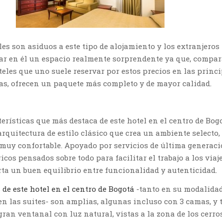
les son asiduos a este tipo de alojamiento y los extranjeros
ar en él un espacio realmente sorprendente ya que, compa
teles que uno suele reservar por estos precios en las princ
as, ofrecen un paquete más completo y de mayor calidad.
erísticas que más destaca de este hotel en el centro de Bog
arquitectura de estilo clásico que crea un ambiente selecto,
o muy confortable. Apoyado por servicios de última generaci
icos pensados sobre todo para facilitar el trabajo a los viaj
rta un buen equilibrio entre funcionalidad y autenticidad.
de este hotel en el centro de Bogotá
-tanto en su modalida
n las suites- son amplias, algunas incluso con 3 camas, y 
ran ventanal con luz natural, vistas a la zona de los cerro