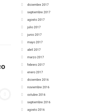
diciembre 2017
15
16
17
18
19
20
21
septiembre 2017
22
23
24
25
26
27
28
agosto 2017
29
30
julio 2017
junio 2017
mayo 2017
abril 2017
marzo 2017
co
febrero 2017
enero 2017
diciembre 2016
noviembre 2016
octubre 2016
septiembre 2016
agosto 2016