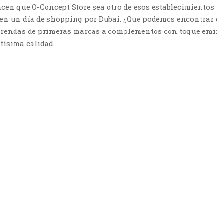
en que O-Concept Store sea otro de esos establecimientos
en un día de shopping por Dubai. ¿Qué podemos encontrar 
prendas de primeras marcas a complementos con toque emir
ltísima calidad.