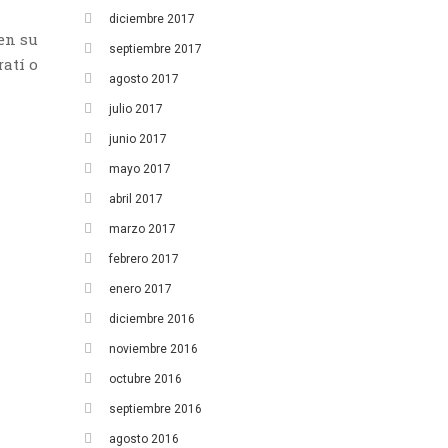
diciembre 2017
14
15
16
17
18
19
20
en su
septiembre 2017
atí o
21
22
23
24
25
26
27
agosto 2017
28
29
30
31
julio 2017
junio 2017
mayo 2017
abril 2017
marzo 2017
febrero 2017
enero 2017
diciembre 2016
noviembre 2016
octubre 2016
septiembre 2016
agosto 2016