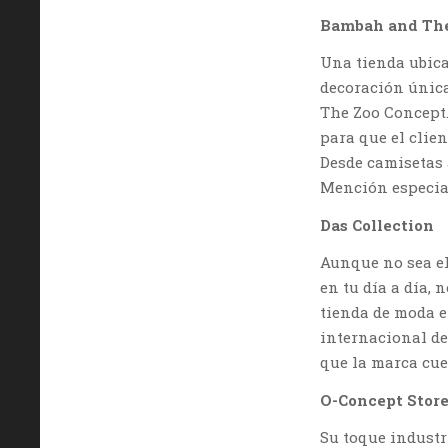
Bambah and The
Una tienda ubica
decoración única
The Zoo Concept.
para que el clien
Desde camisetas 
Mención especial 
Das Collection
Aunque no sea el
en tu día a día, 
tienda de moda e
internacional de
que la marca cue
O-Concept Stor
Su toque industr