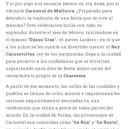
Y si por algo nos encanta febrero es, sin duda, por el
vibrante
Carnaval de Mallorca
. ¿Preparado para
descubrir la tradición de una fiesta que se vive al
máximo? Esta celebración brilla con todo su
esplendor durante el mes de febrero, iniciándose en
el famoso “
Dijous Gras
”, -el jueves Lardero-, en el que
a los niños se les cuenta un divertido cuento: el
Rey
Carnestoltes
, rey de los juerguistas, llega a la ciudad
para permitir a los ciudadanos que se diviertan
organizando unos días de fiesta mayor antes del
recogimiento propio de la
Cuaresma
.
A partir de ese momento, las calles de las ciudades y
pueblos se llenan de color, música e impresionantes
carrozas exquisitamente decoradas en una
celebración que reúne a gente de todas partes del
mundo. En la ciudad de Palma, las procesiones de
Carnaval son conocidas como “
Sa Rua
” y “
Sa Rueta
”,