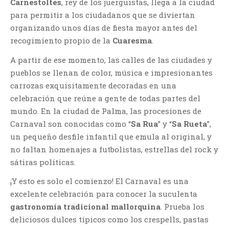
Carnestoltes
, rey de los juerguistas, llega a la ciudad
para permitir a los ciudadanos que se diviertan
organizando unos días de fiesta mayor antes del
recogimiento propio de la
Cuaresma
.
A partir de ese momento, las calles de las ciudades y
pueblos se llenan de color, música e impresionantes
carrozas exquisitamente decoradas en una
celebración que reúne a gente de todas partes del
mundo. En la ciudad de Palma, las procesiones de
Carnaval son conocidas como “
Sa Rua
” y “
Sa Rueta
”,
un pequeño desfile infantil que emula al original, y
no faltan homenajes a futbolistas, estrellas del rock y
sátiras políticas.
¡Y esto es solo el comienzo! El Carnaval es una
excelente celebración para conocer la suculenta
gastronomía tradicional mallorquina
. Prueba los
deliciosos dulces típicos como los crespells, pastas