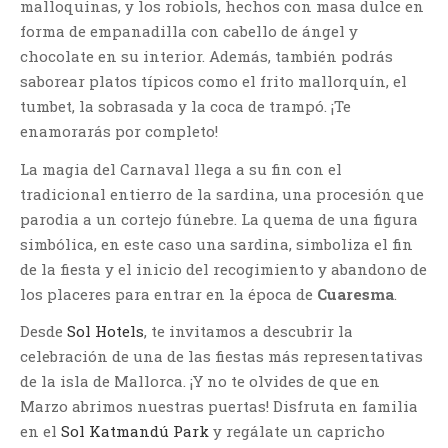
malloquinas, y los robiols, hechos con masa dulce en
forma de empanadilla con cabello de ángel y
chocolate en su interior. Además, también podrás
saborear platos típicos como el frito mallorquín, el
tumbet, la sobrasada y la coca de trampó. ¡Te
enamorarás por completo!
La magia del Carnaval llega a su fin con el
tradicional entierro de la sardina, una procesión que
parodia a un cortejo fúnebre. La quema de una figura
simbólica, en este caso una sardina, simboliza el fin
de la fiesta y el inicio del recogimiento y abandono de
los placeres para entrar en la época de
Cuaresma
.
Desde
Sol Hotels
, te invitamos a descubrir la
celebración de una de las fiestas más representativas
de la isla de Mallorca. ¡Y no te olvides de que en
Marzo abrimos nuestras puertas! Disfruta en familia
en el
Sol Katmandú Park
y regálate un capricho