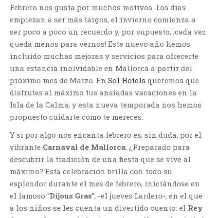
Febrero nos gusta por muchos motivos. Los días
empiezan a ser más largos, el invierno comienza a
ser poco a poco un recuerdo y, por supuesto, ¡cada vez
queda menos para vernos! Este nuevo año hemos
incluido muchas mejoras y servicios para ofrecerte
una estancia inolvidable en Mallorca a partir del
próximo mes de Marzo. En
Sol Hotels
queremos que
disfrutes al máximo tus ansiadas vacaciones en la
Isla de la Calma, y esta nueva temporada nos hemos
propuesto cuidarte como te mereces.
Y si por algo nos encanta febrero es, sin duda, por el
vibrante
Carnaval de Mallorca
. ¿Preparado para
descubrir la tradición de una fiesta que se vive al
máximo? Esta celebración brilla con todo su
esplendor durante el mes de febrero, iniciándose en
el famoso “
Dijous Gras
”, -el jueves Lardero-, en el que
a los niños se les cuenta un divertido cuento: el
Rey