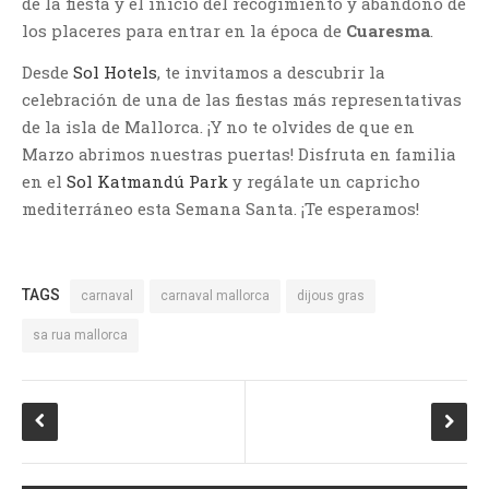
de la fiesta y el inicio del recogimiento y abandono de
los placeres para entrar en la época de
Cuaresma
.
Desde
Sol Hotels
, te invitamos a descubrir la
celebración de una de las fiestas más representativas
de la isla de Mallorca. ¡Y no te olvides de que en
Marzo abrimos nuestras puertas! Disfruta en familia
en el
Sol Katmandú Park
y regálate un capricho
mediterráneo esta Semana Santa. ¡Te esperamos!
TAGS
carnaval
carnaval mallorca
dijous gras
sa rua mallorca