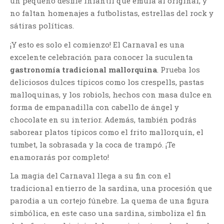
un pequeño desfile infantil que emula al original, y
no faltan homenajes a futbolistas, estrellas del rock y
sátiras políticas.
¡Y esto es solo el comienzo! El Carnaval es una
excelente celebración para conocer la suculenta
gastronomía tradicional mallorquina
. Prueba los
deliciosos dulces típicos como los crespells, pastas
malloquinas, y los robiols, hechos con masa dulce en
forma de empanadilla con cabello de ángel y
chocolate en su interior. Además, también podrás
saborear platos típicos como el frito mallorquín, el
tumbet, la sobrasada y la coca de trampó. ¡Te
enamorarás por completo!
La magia del Carnaval llega a su fin con el
tradicional entierro de la sardina, una procesión que
parodia a un cortejo fúnebre. La quema de una figura
simbólica, en este caso una sardina, simboliza el fin