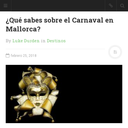
¿Qué sabes sobre el Carnaval en
Mallorca?
By
Luke Durden
in
Destinos
febrero 25, 2018