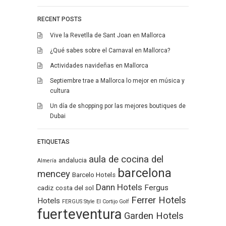
RECENT POSTS
Vive la Revetlla de Sant Joan en Mallorca
¿Qué sabes sobre el Carnaval en Mallorca?
Actividades navideñas en Mallorca
Septiembre trae a Mallorca lo mejor en música y
cultura
Un día de shopping por las mejores boutiques de
Dubai
ETIQUETAS
aula de cocina del
andalucia
Almería
barcelona
mencey
Barcelo Hotels
Dann Hotels
Fergus
cadiz
costa del sol
Ferrer Hotels
Hotels
FERGUS Style El Cortijo Golf
fuerteventura
Garden Hotels