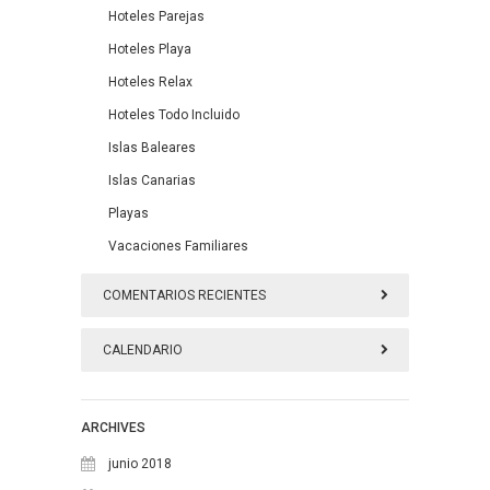
Hoteles Parejas
Hoteles Playa
Hoteles Relax
Hoteles Todo Incluido
Islas Baleares
Islas Canarias
Playas
Vacaciones Familiares
COMENTARIOS RECIENTES
CALENDARIO
enero 2017
ARCHIVES
L
M
X
J
V
S
D
junio 2018