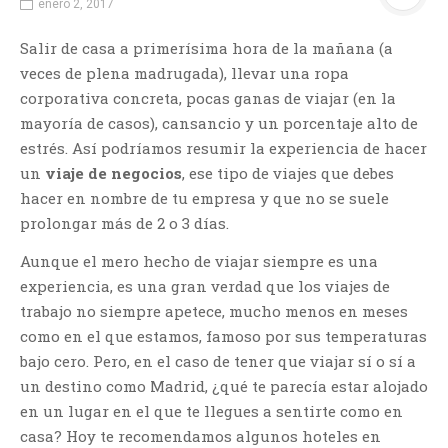
enero 2, 2017
Salir de casa a primerísima hora de la mañana (a
veces de plena madrugada), llevar una ropa
corporativa concreta, pocas ganas de viajar (en la
mayoría de casos), cansancio y un porcentaje alto de
estrés. Así podríamos resumir la experiencia de hacer
un
viaje de negocios
, ese tipo de viajes que debes
hacer en nombre de tu empresa y que no se suele
prolongar más de 2 o 3 días.
Aunque el mero hecho de viajar siempre es una
experiencia, es una gran verdad que los viajes de
trabajo no siempre apetece, mucho menos en meses
como en el que estamos, famoso por sus temperaturas
bajo cero. Pero, en el caso de tener que viajar sí o sí a
un destino como Madrid, ¿qué te parecía estar alojado
en un lugar en el que te llegues a sentirte como en
casa? Hoy te recomendamos algunos hoteles en