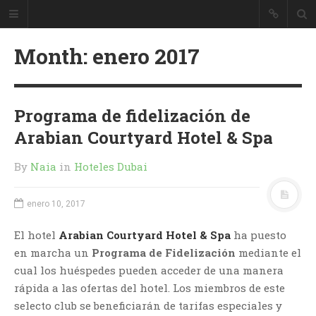
Month:
enero 2017
Programa de fidelización de
Arabian Courtyard Hotel & Spa
By
Naia
in
Hoteles Dubai
enero 10, 2017
El hotel
Arabian Courtyard Hotel & Spa
ha puesto
en marcha un
Programa de Fidelización
mediante el
cual los huéspedes pueden acceder de una manera
rápida a las ofertas del hotel. Los miembros de este
selecto club se beneficiarán de tarifas especiales y