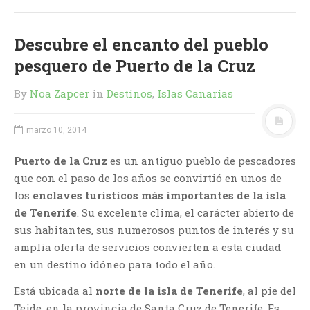
Descubre el encanto del pueblo
pesquero de Puerto de la Cruz
By
Noa Zapcer
in
Destinos
,
Islas Canarias
marzo 10, 2014
Puerto de la Cruz
es un antiguo pueblo de pescadores
que con el paso de los años se convirtió en unos de
los
enclaves turísticos más importantes de la isla
de Tenerife
. Su excelente clima, el carácter abierto de
sus habitantes, sus numerosos puntos de interés y su
amplia oferta de servicios convierten a esta ciudad
en un destino idóneo para todo el año.
Está ubicada al
norte de la isla de Tenerife
, al pie del
Teide, en la provincia de Santa Cruz de Tenerife. Es