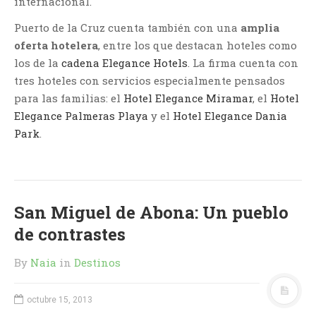
internacional.
Puerto de la Cruz cuenta también con una
amplia
oferta hotelera
, entre los que destacan hoteles como
los de la
cadena Elegance Hotels
. La firma cuenta con
tres hoteles con servicios especialmente pensados
para las familias: el
Hotel Elegance Miramar
, el
Hotel
Elegance Palmeras Playa
y el
Hotel Elegance Dania
Park
.
San Miguel de Abona: Un pueblo
de contrastes
By
Naia
in
Destinos
octubre 15, 2013