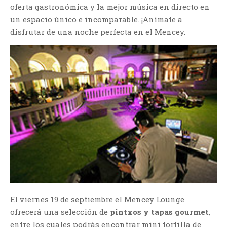
oferta gastronómica y la mejor música en directo en
un espacio único e incomparable. ¡Anímate a
disfrutar de una noche perfecta en el Mencey.
El viernes 19 de septiembre el Mencey Lounge
ofrecerá una selección de
pintxos y tapas gourmet
,
entre los cuales podrás encontrar mini tortilla de