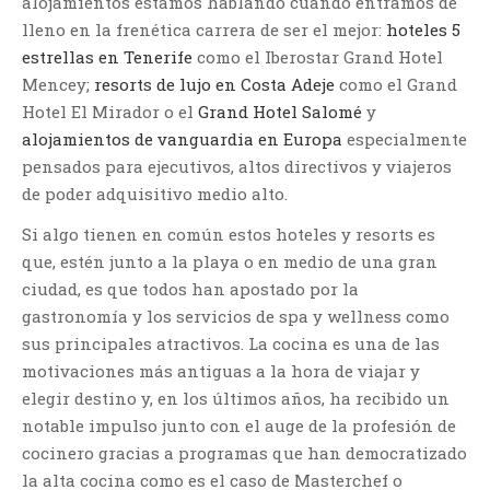
alojamientos estamos hablando cuando entramos de
lleno en la frenética carrera de ser el mejor:
hoteles 5
estrellas en Tenerife
como el Iberostar Grand Hotel
Mencey;
resorts de lujo en Costa Adeje
como el Grand
Hotel El Mirador o el
Grand Hotel Salomé
y
alojamientos de vanguardia en Europa
especialmente
pensados para ejecutivos, altos directivos y viajeros
de poder adquisitivo medio alto.
Si algo tienen en común estos hoteles y resorts es
que, estén junto a la playa o en medio de una gran
ciudad, es que todos han apostado por la
gastronomía y los servicios de spa y wellness como
sus principales atractivos. La cocina es una de las
motivaciones más antiguas a la hora de viajar y
elegir destino y, en los últimos años, ha recibido un
notable impulso junto con el auge de la profesión de
cocinero gracias a programas que han democratizado
la alta cocina como es el caso de Masterchef o