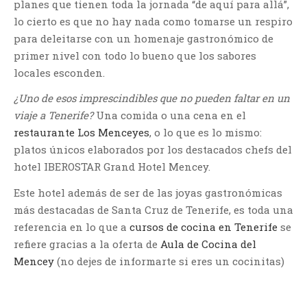
planes que tienen toda la jornada “de aquí para allá”,
lo cierto es que no hay nada como tomarse un respiro
para deleitarse con un homenaje gastronómico de
primer nivel con todo lo bueno que los sabores
locales esconden.
¿Uno de esos imprescindibles que no pueden faltar en un
viaje a Tenerife?
Una comida o una cena en el
restaurante Los Menceyes
, o lo que es lo mismo:
platos únicos elaborados por los destacados chefs del
hotel IBEROSTAR Grand Hotel Mencey.
Este hotel además de ser de las joyas gastronómicas
más destacadas de Santa Cruz de Tenerife, es toda una
referencia en lo que a
cursos de cocina en Tenerife
se
refiere gracias a la oferta de
Aula de Cocina del
Mencey
(no dejes de informarte si eres un cocinitas)