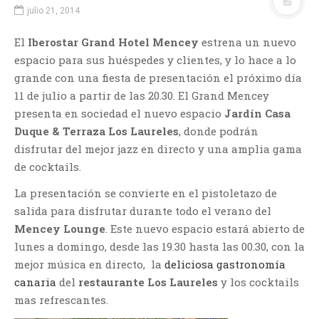
julio 21, 2014
El
Iberostar Grand Hotel Mencey
estrena un nuevo
espacio para sus huéspedes y clientes, y lo hace a lo
grande con una fiesta de presentación el próximo día
11 de julio a partir de las 20.30. El Grand Mencey
presenta en sociedad el nuevo espacio
Jardín Casa
Duque & Terraza Los Laureles
, donde podrán
disfrutar del mejor jazz en directo y una amplia gama
de cocktails.
La presentación se convierte en el pistoletazo de
salida para disfrutar durante todo el verano del
Mencey Lounge
. Este nuevo espacio estará abierto de
lunes a domingo, desde las 19.30 hasta las 00.30, con la
mejor música en directo, la
deliciosa gastronomía
canaria
del
restaurante Los Laureles
y los cocktails
mas refrescantes.