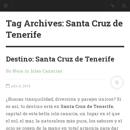
Tag Archives: Santa Cruz de
Tenerife
Destino: Santa Cruz de Tenerife
By
Naia
in
Islas Canarias
julio 4, 2016
¿Buscas tranquilidad, diversión y parajes únicos? Si
es así, tu destino está en
Santa Cruz de Tenerife
,
capital de esta bella isla canaria; un lugar en el que
el sol, el mar, la naturaleza más pura, los sabores y el
ocio se cogen de la mano en total armonía para dar