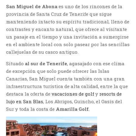
San Miguel de Abona
es uno de los rincones de la
provincia de Santa Cruz de Tenerife que sigue
manteniendo intacto su espíritu tradicional, lleno de
contrastes y encanto natural, que ofrece al visitante
un pasaje en el tiempo y una invitación a sumergirse
en el ambiente local con solo pasear por las sencillas
callejuelas de su casco antiguo.
Situado
al sur de Tenerife
, agasajado con ese clima
de excepción que solo puede ofrecer las Islas
Canarias, San Miguel cuenta también con una gran
infraestructura turística de alta calidad, entre la que
destaca la oferta de
vacaciones de golf
y
resorts de
lujo en San Blas
, Los Abrigos, Guincho, el Oasis del
Sur y toda la costa de
Amarilla Golf
.