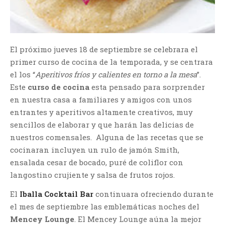
El próximo jueves 18 de septiembre se celebrara el
primer curso de cocina de la temporada, y se centrara
el los “
Aperitivos fríos y calientes en torno a la mesa
”.
Este
curso de cocina
esta pensado para sorprender
en nuestra casa a familiares y amigos con unos
entrantes y aperitivos altamente creativos, muy
sencillos de elaborar y que harán las delicias de
nuestros comensales. Alguna de las recetas que se
cocinaran incluyen un rulo de jamón Smith,
ensalada cesar de bocado, puré de coliflor con
langostino crujiente y salsa de frutos rojos.
El
Iballa Cocktail Bar
continuara ofreciendo durante
el mes de septiembre las emblemáticas noches del
Mencey Lounge
. El Mencey Lounge aúna la mejor