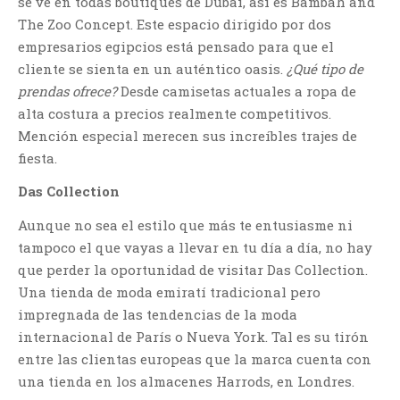
se ve en todas boutiques de Dubai, así es Bambah and
The Zoo Concept. Este espacio dirigido por dos
empresarios egipcios está pensado para que el
cliente se sienta en un auténtico oasis.
¿Qué tipo de
prendas ofrece?
Desde camisetas actuales a ropa de
alta costura a precios realmente competitivos.
Mención especial merecen sus increíbles trajes de
fiesta.
Das Collection
Aunque no sea el estilo que más te entusiasme ni
tampoco el que vayas a llevar en tu día a día, no hay
que perder la oportunidad de visitar Das Collection.
Una tienda de moda emiratí tradicional pero
impregnada de las tendencias de la moda
internacional de París o Nueva York. Tal es su tirón
entre las clientas europeas que la marca cuenta con
una tienda en los almacenes Harrods, en Londres.