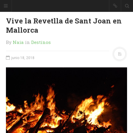
Vive la Revetlla de Sant Joan en
Mallorca
By
Naia
in
Destinos
junio 18, 2018