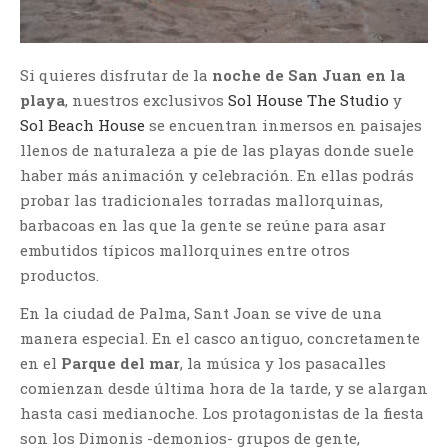
Si quieres disfrutar de la
noche de San Juan en la
playa
, nuestros exclusivos
Sol House The Studio
y
Sol Beach House
se encuentran inmersos en paisajes
llenos de naturaleza a pie de las playas donde suele
haber más animación y celebración. En ellas podrás
probar las tradicionales torradas mallorquinas,
barbacoas en las que la gente se reúne para asar
embutidos típicos mallorquines entre otros
productos.
En la ciudad de Palma, Sant Joan se vive de una
manera especial. En el casco antiguo, concretamente
en el
Parque del mar
, la música y los pasacalles
comienzan desde última hora de la tarde, y se alargan
hasta casi medianoche. Los protagonistas de la fiesta
son los Dimonis -demonios- grupos de gente,