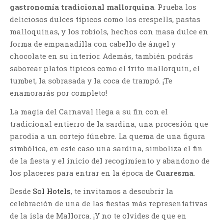
gastronomía tradicional mallorquina
. Prueba los
deliciosos dulces típicos como los crespells, pastas
malloquinas, y los robiols, hechos con masa dulce en
forma de empanadilla con cabello de ángel y
chocolate en su interior. Además, también podrás
saborear platos típicos como el frito mallorquín, el
tumbet, la sobrasada y la coca de trampó. ¡Te
enamorarás por completo!
La magia del Carnaval llega a su fin con el
tradicional entierro de la sardina, una procesión que
parodia a un cortejo fúnebre. La quema de una figura
simbólica, en este caso una sardina, simboliza el fin
de la fiesta y el inicio del recogimiento y abandono de
los placeres para entrar en la época de
Cuaresma
.
Desde
Sol Hotels
, te invitamos a descubrir la
celebración de una de las fiestas más representativas
de la isla de Mallorca. ¡Y no te olvides de que en