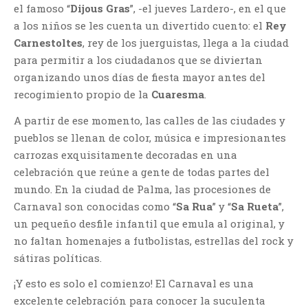
el famoso “
Dijous Gras
”, -el jueves Lardero-, en el que
a los niños se les cuenta un divertido cuento: el
Rey
Carnestoltes
, rey de los juerguistas, llega a la ciudad
para permitir a los ciudadanos que se diviertan
organizando unos días de fiesta mayor antes del
recogimiento propio de la
Cuaresma
.
A partir de ese momento, las calles de las ciudades y
pueblos se llenan de color, música e impresionantes
carrozas exquisitamente decoradas en una
celebración que reúne a gente de todas partes del
mundo. En la ciudad de Palma, las procesiones de
Carnaval son conocidas como “
Sa Rua
” y “
Sa Rueta
”,
un pequeño desfile infantil que emula al original, y
no faltan homenajes a futbolistas, estrellas del rock y
sátiras políticas.
¡Y esto es solo el comienzo! El Carnaval es una
excelente celebración para conocer la suculenta