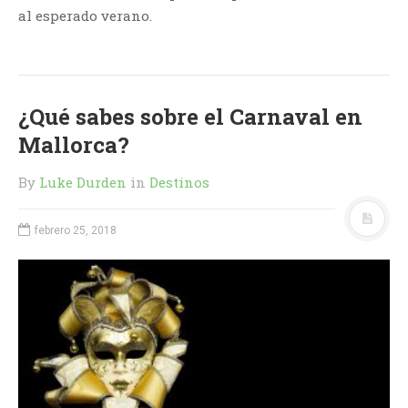
al esperado verano.
¿Qué sabes sobre el Carnaval en
Mallorca?
By
Luke Durden
in
Destinos
febrero 25, 2018