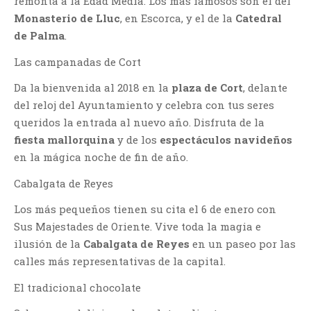
remonta a la Edad Media. Los más famosos son el del
Monasterio de Lluc
, en Escorca, y el de la
Catedral
de Palma
.
Las campanadas de Cort
Da la bienvenida al 2018 en la
plaza de Cort
, delante
del reloj del Ayuntamiento y celebra con tus seres
queridos la entrada al nuevo año. Disfruta de la
fiesta mallorquina
y de los
espectáculos navideños
en la mágica noche de fin de año.
Cabalgata de Reyes
Los más pequeños tienen su cita el 6 de enero con
Sus Majestades de Oriente. Vive toda la magia e
ilusión de la
Cabalgata de Reyes
en un paseo por las
calles más representativas de la capital.
El tradicional chocolate