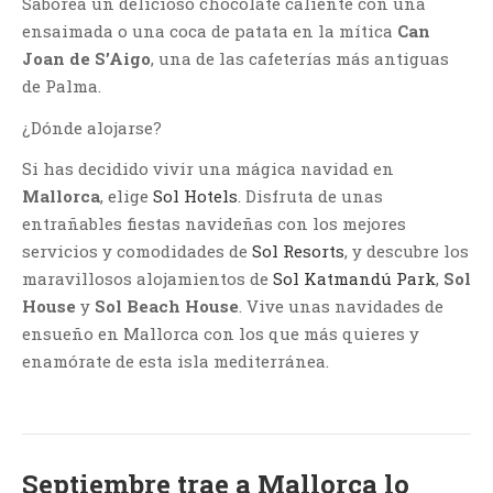
Saborea un delicioso chocolate caliente con una
ensaimada o una coca de patata en la mítica
Can
Joan de S’Aigo
, una de las cafeterías más antiguas
de Palma.
¿Dónde alojarse?
Si has decidido vivir una mágica navidad en
Mallorca
, elige
Sol Hotels
. Disfruta de unas
entrañables fiestas navideñas con los mejores
servicios y comodidades de
Sol Resorts
, y descubre los
maravillosos alojamientos de
Sol Katmandú Park
,
Sol
House
y
Sol Beach House
. Vive unas navidades de
ensueño en Mallorca con los que más quieres y
enamórate de esta isla mediterránea.
Septiembre trae a Mallorca lo