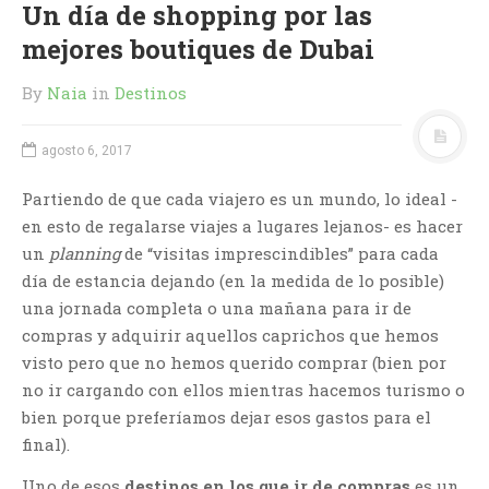
Un día de shopping por las
mejores boutiques de Dubai
By
Naia
in
Destinos
agosto 6, 2017
Partiendo de que cada viajero es un mundo, lo ideal -
en esto de regalarse viajes a lugares lejanos- es hacer
un
planning
de “visitas imprescindibles” para cada
día de estancia dejando (en la medida de lo posible)
una jornada completa o una mañana para ir de
compras y adquirir aquellos caprichos que hemos
visto pero que no hemos querido comprar (bien por
no ir cargando con ellos mientras hacemos turismo o
bien porque preferíamos dejar esos gastos para el
final).
Uno de esos
destinos en los que ir de compras
es un