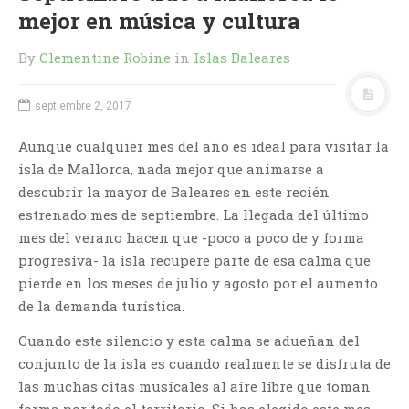
mejor en música y cultura
By
Clementine Robine
in
Islas Baleares
septiembre 2, 2017
Aunque cualquier mes del año es ideal para visitar la
isla de Mallorca, nada mejor que animarse a
descubrir la mayor de Baleares en este recién
estrenado mes de septiembre. La llegada del último
mes del verano hacen que -poco a poco de y forma
progresiva- la isla recupere parte de esa calma que
pierde en los meses de julio y agosto por el aumento
de la demanda turística.
Cuando este silencio y esta calma se adueñan del
conjunto de la isla es cuando realmente se disfruta de
las muchas citas musicales al aire libre que toman
forma por todo el territorio. Si has elegido este mes