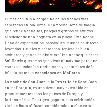
El mes de junio alberga una de las noches más
esperadas en Mallorca. Una noche llena de magia
que reúne a familias, parejas y grupos de amigos
alrededor de una hoguera en la playa. Una noche
llena de espectáculos, pasacalles, música en directo,
leyendas, rituales y, sobre todo, repleta de buen
ambiente y ganas de disfrutar. Una noche que desde
Sol Hotels
queremos que vivas al máximo para que
conozcas todas las tradiciones y costumbres de la
isla durante tus
vacaciones en Mallorca
.
La
noche de San Juan
, o la
Revetlla de Sant Joan
en mallorquín, es una fiesta muy extendida en
prácticamente todos los países de Europa y
latinoamérica. De origen pagano, esta celebración
rinde tributo al fuego, considerado un elemento