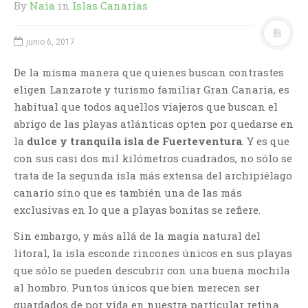
By
Naia
in
Islas Canarias
junio 6, 2017
De la misma manera que quienes buscan contrastes
eligen Lanzarote y turismo familiar Gran Canaria, es
habitual que todos aquellos viajeros que buscan el
abrigo de las playas atlánticas opten por quedarse en
la
dulce y tranquila isla de Fuerteventura
. Y es que
con sus casi dos mil kilómetros cuadrados, no sólo se
trata de la segunda isla más extensa del archipiélago
canario sino que es también una de las más
exclusivas en lo que a playas bonitas se refiere.
Sin embargo, y más allá de la magia natural del
litoral, la isla esconde rincones únicos en sus playas
que sólo se pueden descubrir con una buena mochila
al hombro. Puntos únicos que bien merecen ser
guardados de por vida en nuestra particular retina