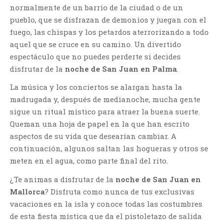
normalmente de un barrio de la ciudad o de un
pueblo, que se disfrazan de demonios y juegan con el
fuego, las chispas y los petardos aterrorizando a todo
aquel que se cruce en su camino. Un divertido
espectáculo que no puedes perderte si decides
disfrutar de la
noche de San Juan en Palma
.
La música y los conciertos se alargan hasta la
madrugada y, después de medianoche, mucha gente
sigue un ritual místico para atraer la buena suerte.
Queman una hoja de papel en la que han escrito
aspectos de su vida que desearían cambiar. A
continuación, algunos saltan las hogueras y otros se
meten en el agua, como parte final del rito.
¿Te animas a disfrutar de la
noche de San Juan en
Mallorca
? Disfruta como nunca de tus exclusivas
vacaciones en la isla y conoce todas las costumbres
de esta fiesta mística que da el pistoletazo de salida