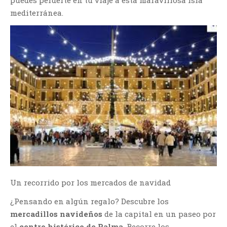
mediterránea.
Un recorrido por los mercados de navidad
¿Pensando en algún regalo? Descubre los
mercadillos navideños
de la capital en un paseo por
el
centro histórico de Palma
. Recorre los