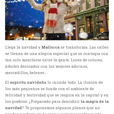
Llega la
navidad y
Mallorca
se transforma. Las calles
se llenan de una alegría especial que se contagia con
tan solo mezclarse entre la gente. Luces de colores,
árboles decorados con los mejores adornos,
mercadillos, belenes…
El
espíritu navideño
lo inunda todo. La ilusión de
los más pequeños se funde con el ambiente de
felicidad y festividad que se respira en la capital y en
los pueblos. ¿Preparado para descubrir
la magia de la
navidad
? Te proponemos algunos planes que no
puedes perderte en tu viaje a esta maravillosa isla