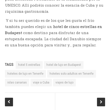
UNESCO. Allí podréis conocer la esencia de Cuba y su
riquísima gastronomía.
Y si tu ser querido es de los que les gusta el frío
también puedes elegir un
hotel de cinco estrellas en
Budapest
como destino para disfrutar de una
estupenda escapada. La ciudad del Danubio siempre
es una buena opción para visitar y… para regalar.
TAGS
hotel 5 estrellas
hotel de lujo en Budapest
hoteles de lujo en Tenerife
hoteles solo adultos en Tenerife
islas canarias
viaje a Cuba
viajes de lujo