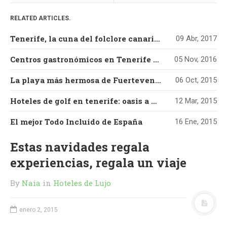
RELATED ARTICLES.
Tenerife, la cuna del folclore canario más auténtico
09 Abr, 2017
Centros gastronómicos en Tenerife para una escapada de otoño
05 Nov, 2016
La playa más hermosa de Fuerteventura
06 Oct, 2015
Hoteles de golf en tenerife: oasis a orillas del atlántico
12 Mar, 2015
El mejor Todo Incluido de España
16 Ene, 2015
Estas navidades regala
experiencias, regala un viaje
By
Naia
in
Hoteles de Lujo
enero 2, 2015