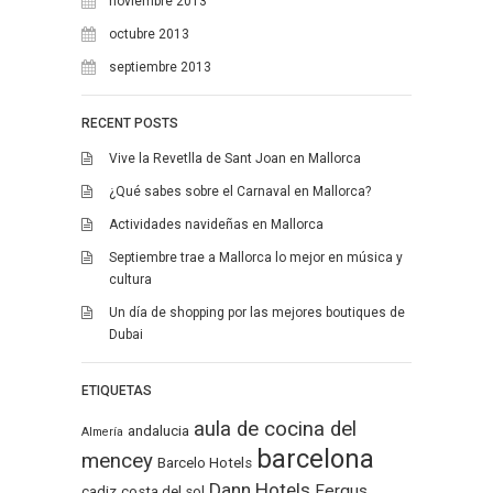
noviembre 2013
octubre 2013
septiembre 2013
RECENT POSTS
Vive la Revetlla de Sant Joan en Mallorca
¿Qué sabes sobre el Carnaval en Mallorca?
Actividades navideñas en Mallorca
Septiembre trae a Mallorca lo mejor en música y
cultura
Un día de shopping por las mejores boutiques de
Dubai
ETIQUETAS
aula de cocina del
andalucia
Almería
barcelona
mencey
Barcelo Hotels
Dann Hotels
Fergus
cadiz
costa del sol