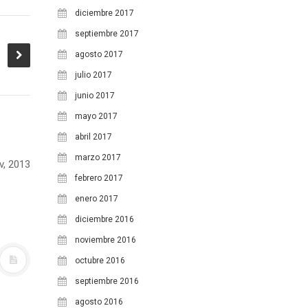
diciembre 2017
10
11
12
13
14
15
16
septiembre 2017
17
18
19
20
21
22
23
agosto 2017
24
25
26
27
28
29
30
julio 2017
junio 2017
31
mayo 2017
abril 2017
marzo 2017
v, 2013
febrero 2017
enero 2017
diciembre 2016
noviembre 2016
octubre 2016
septiembre 2016
agosto 2016