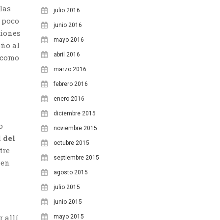
las
julio 2016
a poco
junio 2016
ciones
mayo 2016
oño al
abril 2016
a como
marzo 2016
febrero 2016
enero 2016
diciembre 2015
o
noviembre 2015
 del
octubre 2015
tre
septiembre 2015
 en
agosto 2015
julio 2015
junio 2015
l
 allí
mayo 2015