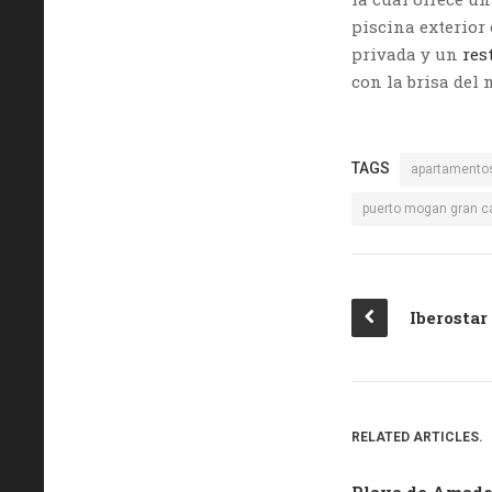
piscina exterior
privada y un
res
con la brisa del 
TAGS
apartamento
puerto mogan gran c
RELATED ARTICLES.