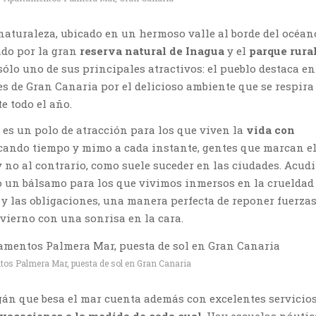
naturaleza, ubicado en un hermoso valle al borde del océan
ado por la gran
reserva natural de Inagua
y el
parque rural
 sólo uno de sus principales atractivos: el pueblo destaca en
es de Gran Canaria por el delicioso ambiente que se respira
e todo el año.
es un polo de atracción para los que viven la
vida con
icando tiempo y mimo a cada instante, gentes que marcan e
 no al contrario, como suele suceder en las ciudades. Acudir
 un bálsamo para los que vivimos inmersos en la crueldad 
o y las obligaciones, una manera perfecta de reponer fuerzas
nvierno con una sonrisa en la cara.
os Palmera Mar, puesta de sol en Gran Canaria
án que besa el mar cuenta además con excelentes servicio