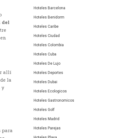
Hoteles Barcelona
o
Hoteles Benidorm
 del
Hoteles Caribe
tre
Hoteles Ciudad
 en
Hoteles Colombia
Hoteles Cuba
Hoteles De Lujo
l
 allí
Hoteles Deportes
de la
Hoteles Dubai
 y
Hoteles Ecologicos
Hoteles Gastronomicos
Hoteles Golf
Hoteles Madrid
Hoteles Parejas
s para
Hoteles Playa