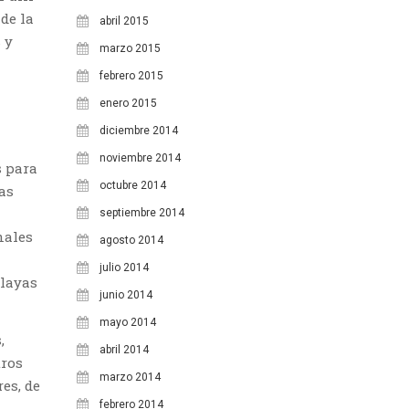
de la
abril 2015
 y
marzo 2015
febrero 2015
enero 2015
diciembre 2014
noviembre 2014
s para
octubre 2014
as
septiembre 2014
nales
agosto 2014
julio 2014
playas
junio 2014
mayo 2014
,
abril 2014
tros
marzo 2014
es, de
febrero 2014