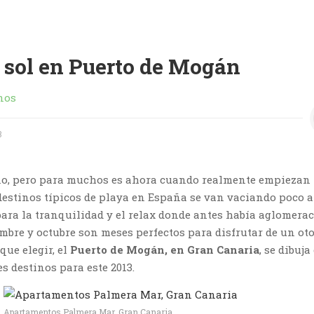
 sol en Puerto de Mogán
nos
3
no, pero para muchos es ahora cuando realmente empiezan 
destinos típicos de playa en España se van vaciando poco 
para la tranquilidad y el relax donde antes había aglomera
embre y octubre son meses perfectos para disfrutar de un ot
 que elegir, el
Puerto de Mogán, en
Gran Canaria
, se dibuj
s destinos para este 2013.
Apartamentos Palmera Mar, Gran Canaria