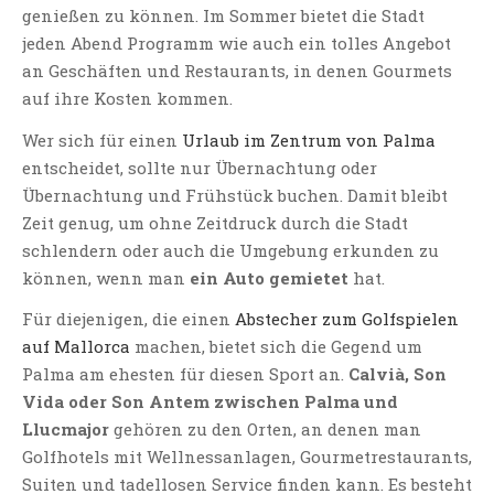
genießen zu können. Im Sommer bietet die Stadt
jeden Abend Programm wie auch ein tolles Angebot
an Geschäften und Restaurants, in denen Gourmets
auf ihre Kosten kommen.
Wer sich für einen
Urlaub im Zentrum von Palma
entscheidet, sollte nur Übernachtung oder
Übernachtung und Frühstück buchen. Damit bleibt
Zeit genug, um ohne Zeitdruck durch die Stadt
schlendern oder auch die Umgebung erkunden zu
können, wenn man
ein Auto gemietet
hat.
Für diejenigen, die einen
Abstecher zum Golfspielen
auf Mallorca
machen, bietet sich die Gegend um
Palma am ehesten für diesen Sport an.
Calvià, Son
Vida oder Son Antem zwischen Palma und
Llucmajor
gehören zu den Orten, an denen man
Golfhotels mit Wellnessanlagen, Gourmetrestaurants,
Suiten und tadellosen Service finden kann. Es besteht