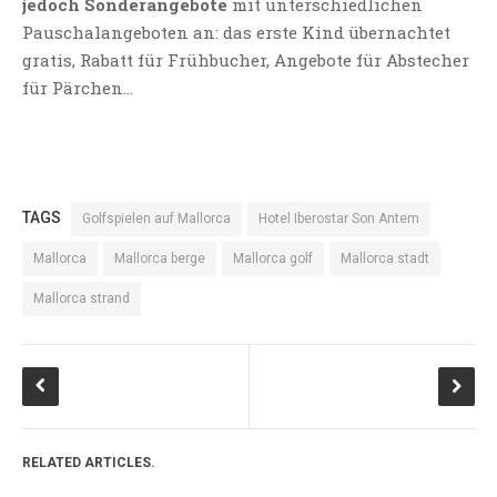
jedoch Sonderangebote
mit unterschiedlichen
Pauschalangeboten an: das erste Kind übernachtet
gratis, Rabatt für Frühbucher, Angebote für Abstecher
für Pärchen…
TAGS
Golfspielen auf Mallorca
Hotel Iberostar Son Antem
Mallorca
Mallorca berge
Mallorca golf
Mallorca stadt
Mallorca strand
RELATED ARTICLES.