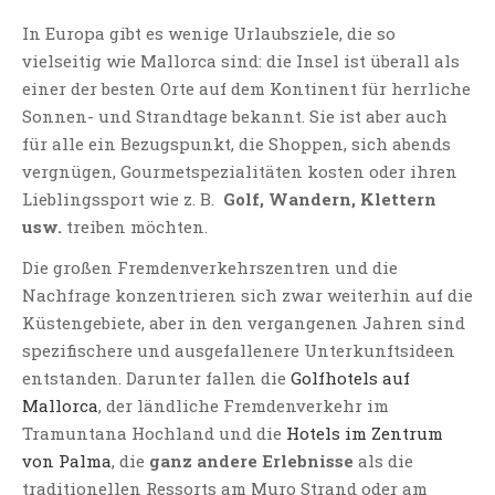
In Europa gibt es wenige Urlaubsziele, die so
vielseitig wie Mallorca sind: die Insel ist überall als
einer der besten Orte auf dem Kontinent für herrliche
Sonnen- und Strandtage bekannt. Sie ist aber auch
für alle ein Bezugspunkt, die Shoppen, sich abends
vergnügen, Gourmetspezialitäten kosten oder ihren
Lieblingssport wie z. B.
Golf, Wandern, Klettern
usw.
treiben möchten.
Die großen Fremdenverkehrszentren und die
Nachfrage konzentrieren sich zwar weiterhin auf die
Küstengebiete, aber in den vergangenen Jahren sind
spezifischere und ausgefallenere Unterkunftsideen
entstanden. Darunter fallen die
Golfhotels auf
Mallorca
, der ländliche Fremdenverkehr im
Tramuntana Hochland und die
Hotels im Zentrum
von Palma
, die
ganz andere Erlebnisse
als die
traditionellen Ressorts am Muro Strand oder am