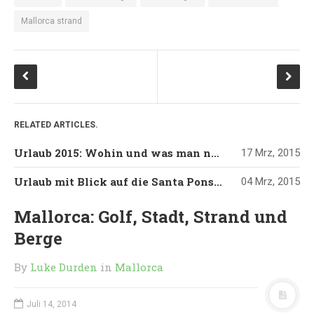
Mallorca strand
RELATED ARTICLES.
Urlaub 2015: Wohin und was man nicht versäumen darf…Mallorca
17 Mrz, 2015
Urlaub mit Blick auf die Santa Ponsa Bucht
04 Mrz, 2015
Mallorca: Golf, Stadt, Strand und
Berge
By
Luke Durden
in
Mallorca
Juli 14, 2014