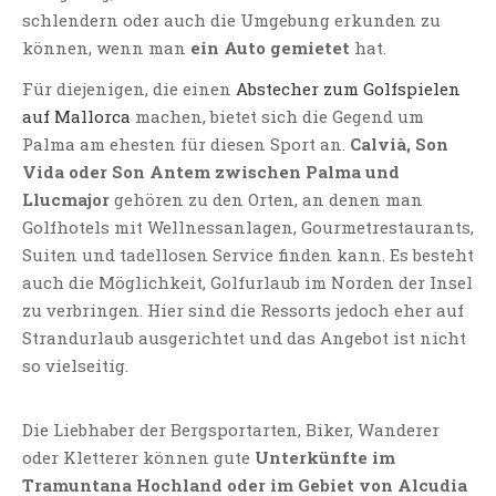
schlendern oder auch die Umgebung erkunden zu
können, wenn man
ein Auto gemietet
hat.
Für diejenigen, die einen
Abstecher zum Golfspielen
auf Mallorca
machen, bietet sich die Gegend um
Palma am ehesten für diesen Sport an.
Calvià, Son
Vida oder Son Antem zwischen Palma und
Llucmajor
gehören zu den Orten, an denen man
Golfhotels mit Wellnessanlagen, Gourmetrestaurants,
Suiten und tadellosen Service finden kann. Es besteht
auch die Möglichkeit, Golfurlaub im Norden der Insel
zu verbringen. Hier sind die Ressorts jedoch eher auf
Strandurlaub ausgerichtet und das Angebot ist nicht
so vielseitig.
Die Liebhaber der Bergsportarten, Biker, Wanderer
oder Kletterer können gute
Unterkünfte im
Tramuntana Hochland oder im Gebiet von Alcudia