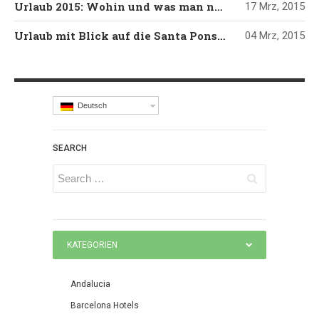
Urlaub 2015: Wohin und was man nicht versäumen darf…Mallorca
17 Mrz, 2015
Urlaub mit Blick auf die Santa Ponsa Bucht
04 Mrz, 2015
Deutsch
SEARCH
KATEGORIEN
Andalucia
Barcelona Hotels