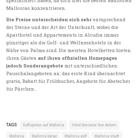
spezialisiert haben, da sich hier die besten Radrouten
Mallorcas konzentrieren.
Die Preise unterscheiden sich sehr
entsprechend
der Sterne und der Art der Unterkunft, wobei die
Aparthotel und Appartements in Alcudia immer
günstiger als die Golf- und Wellnesshotels in der
Nähe von Palma sind. Die meisten Hotelketten bieten
ihren Gästen
auf ihren offiziellen Homepages
jedoch Sonderangebote
mit unterschiedlichen
Pauschalangeboten an: das erste Kind übernachtet
gratis, Rabatt für Frühbucher, Angebote für Abstecher
für Pärchen…
TAGS
Golfspielen auf Mallorca
Hotel Iberostar Son Antem
Mallorca
Mallorca berge
Mallorca golf
Mallorca stadt