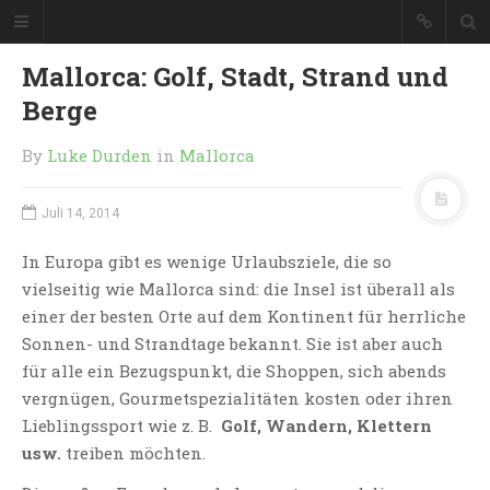
Mallorca: Golf, Stadt, Strand und
Berge
By
Luke Durden
in
Mallorca
Juli 14, 2014
In Europa gibt es wenige Urlaubsziele, die so
vielseitig wie Mallorca sind: die Insel ist überall als
einer der besten Orte auf dem Kontinent für herrliche
Sonnen- und Strandtage bekannt. Sie ist aber auch
für alle ein Bezugspunkt, die Shoppen, sich abends
vergnügen, Gourmetspezialitäten kosten oder ihren
Lieblingssport wie z. B.
Golf, Wandern, Klettern
usw.
treiben möchten.