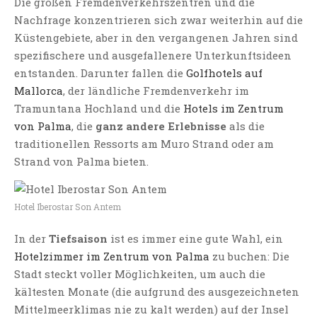
Die großen Fremdenverkehrszentren und die
Nachfrage konzentrieren sich zwar weiterhin auf die
Küstengebiete, aber in den vergangenen Jahren sind
spezifischere und ausgefallenere Unterkunftsideen
entstanden. Darunter fallen die
Golfhotels auf
Mallorca
, der ländliche Fremdenverkehr im
Tramuntana Hochland und die
Hotels im Zentrum
von Palma
, die
ganz andere Erlebnisse
als die
traditionellen Ressorts am Muro Strand oder am
Strand von Palma bieten.
Hotel Iberostar Son Antem
In der
Tiefsaison
ist es immer eine gute Wahl, ein
Hotelzimmer im Zentrum von Palma
zu buchen: Die
Stadt steckt voller Möglichkeiten, um auch die
kältesten Monate (die aufgrund des ausgezeichneten
Mittelmeerklimas nie zu kalt werden) auf der Insel