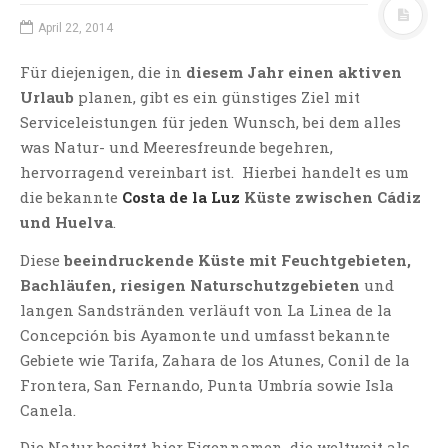
April 22, 2014
Für diejenigen, die in
diesem Jahr einen aktiven
Urlaub
planen, gibt es ein günstiges Ziel mit
Serviceleistungen für jeden Wunsch, bei dem alles
was Natur- und Meeresfreunde begehren,
hervorragend vereinbart ist. Hierbei handelt es um
die bekannte
Costa de la Luz
Küste zwischen Cádiz
und Huelva
.
Diese
beeindruckende Küste mit Feuchtgebieten,
Bachläufen, riesigen Naturschutzgebieten
und
langen Sandstränden verläuft von La Linea de la
Concepción bis Ayamonte und umfasst bekannte
Gebiete wie Tarifa, Zahara de los Atunes, Conil de la
Frontera, San Fernando, Punta Umbría sowie Isla
Canela.
Die Natur besitzt hier Eigennamen, die weltweit als