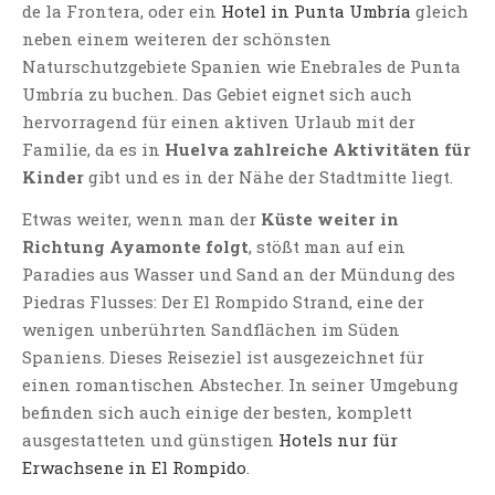
de la Frontera, oder ein
Hotel in Punta Umbría
gleich
neben einem weiteren der schönsten
Naturschutzgebiete Spanien wie Enebrales de Punta
Umbría zu buchen. Das Gebiet eignet sich auch
hervorragend für einen aktiven Urlaub mit der
Familie, da es in
Huelva zahlreiche Aktivitäten für
Kinder
gibt und es in der Nähe der Stadtmitte liegt.
Etwas weiter, wenn man der
Küste weiter in
Richtung Ayamonte folgt
, stößt man auf ein
Paradies aus Wasser und Sand an der Mündung des
Piedras Flusses: Der El Rompido Strand, eine der
wenigen unberührten Sandflächen im Süden
Spaniens. Dieses Reiseziel ist ausgezeichnet für
einen romantischen Abstecher. In seiner Umgebung
befinden sich auch einige der besten, komplett
ausgestatteten und günstigen
Hotels nur für
Erwachsene in El Rompido
.