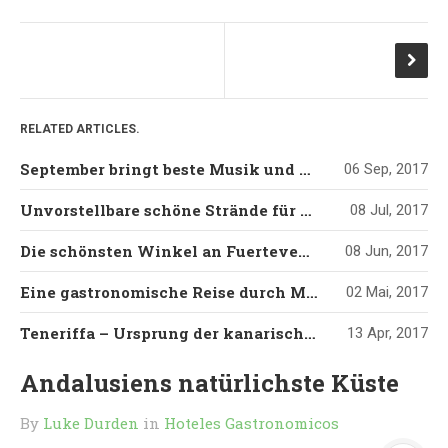
RELATED ARTICLES.
September bringt beste Musik und Kultur auf Mallorca
06 Sep, 2017
Unvorstellbare schöne Strände für Liebhaber unberührter Natur
08 Jul, 2017
Die schönsten Winkel an Fuerteventuras Stränden
08 Jun, 2017
Eine gastronomische Reise durch Mallorcas Südosten
02 Mai, 2017
Teneriffa – Ursprung der kanarischen Folklore
13 Apr, 2017
Andalusiens natürlichste Küste
By
Luke Durden
in
Hoteles Gastronomicos