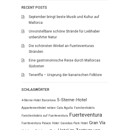
RECENT POSTS
September bringt beste Musik und Kultur auf
Mallorca
Unvorstellbare schöne Strände für Liebhaber
unberührter Natur
Die schönsten Winkel an Fuerteventuras
Stränden
Eine gastronomische Reise durch Mallorcas
Südosten
Teneriffa – Ursprung der kanarischen Folklore
SCHLAGWÖRTER
5-Sterne-Hotel
4-Sterne-Hotel Barcelona
Appartementhotel neben Cala Agulla
Familienhotels
Fuerteventura
Familienhotels auf Fuerteventura
Gran Vía
Fuerteventura Palace Hotel
Gaviotas Park Hotel