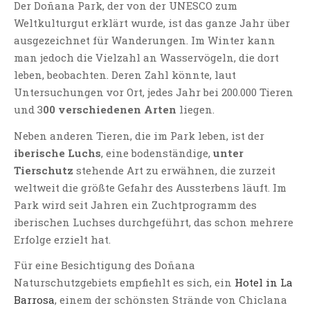
Der Doñana Park, der von der UNESCO zum
Weltkulturgut erklärt wurde, ist das ganze Jahr über
ausgezeichnet für Wanderungen. Im Winter kann
man jedoch die Vielzahl an Wasservögeln, die dort
leben, beobachten. Deren Zahl könnte, laut
Untersuchungen vor Ort, jedes Jahr bei 200.000 Tieren
und 3
00 verschiedenen Arten
liegen.
Neben anderen Tieren, die im Park leben, ist der
iberische Luchs
, eine bodenständige,
unter
Tierschutz
stehende Art zu erwähnen, die zurzeit
weltweit die größte Gefahr des Aussterbens läuft. Im
Park wird seit Jahren ein Zuchtprogramm des
iberischen Luchses durchgeführt, das schon mehrere
Erfolge erzielt hat.
Für eine Besichtigung des Doñana
Naturschutzgebiets empfiehlt es sich, ein
Hotel in La
Barrosa
, einem der schönsten Strände von Chiclana