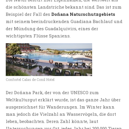
die schönsten Landstriche bekannt sind. Das ist zum
Beispiel der Fall des
Doñana Naturschutzgebiets
mit seinem beeindruckenden Guadiana Bachlauf und
der Mündung des Guadalquivirs, eines der
wichtigsten Flüsse Spaniens.
Confortel Calas de Conil Hotel
Der Doñana Park, der von der UNESCO zum
Weltkulturgut erklärt wurde, ist das ganze Jahr über
ausgezeichnet für Wanderungen. Im Winter kann
man jedoch die Vielzahl an Wasservögeln, die dort
leben, beobachten. Deren Zahl könnte, laut
Untersuchungen vor Ort, jedes Jahr bei 200.000 Tieren