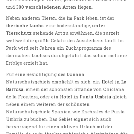
und 3
00 verschiedenen Arten
liegen.
Neben anderen Tieren, die im Park leben, ist der
iberische Luchs
, eine bodenständige,
unter
Tierschutz
stehende Art zu erwähnen, die zurzeit
weltweit die größte Gefahr des Aussterbens läuft. Im
Park wird seit Jahren ein Zuchtprogramm des
iberischen Luchses durchgeführt, das schon mehrere
Erfolge erzielt hat.
Für eine Besichtigung des Doñana
Naturschutzgebiets empfiehlt es sich, ein
Hotel in La
Barrosa
, einem der schönsten Strände von Chiclana
de la Frontera, oder ein
Hotel in Punta Umbría
gleich
neben einem weiteren der schönsten
Naturschutzgebiete Spanien wie Enebrales de Punta
Umbría zu buchen. Das Gebiet eignet sich auch
hervorragend für einen aktiven Urlaub mit der
Familie, da es in
Huelva zahlreiche Aktivitäten für