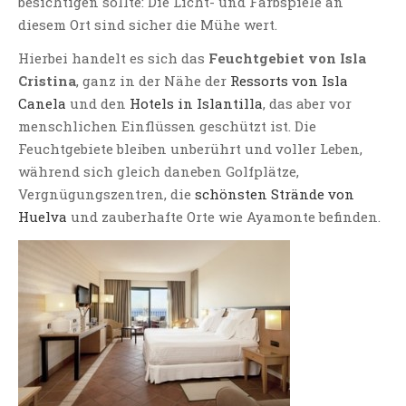
besichtigen sollte: Die Licht- und Farbspiele an
diesem Ort sind sicher die Mühe wert.
Hierbei handelt es sich das
Feuchtgebiet von Isla
Cristina
, ganz in der Nähe der
Ressorts von Isla
Canela
und den
Hotels in Islantilla
, das aber vor
menschlichen Einflüssen geschützt ist. Die
Feuchtgebiete bleiben unberührt und voller Leben,
während sich gleich daneben Golfplätze,
Vergnügungszentren, die
schönsten Strände von
Huelva
und zauberhafte Orte wie Ayamonte befinden.