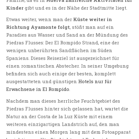
Kinder
gibt und es in der Nähe der Stadtmitte liegt.
Etwas weiter, wenn man der
Küste weiter in
Richtung Ayamonte folgt
, stößt man auf ein
Paradies aus Wasser und Sand an der Mündung des
Piedras Flusses: Der El Rompido Strand, eine der
wenigen unberührten Sandflächen im Süden
Spaniens. Dieses Reiseziel ist ausgezeichnet für
einen romantischen Abstecher. In seiner Umgebung
befinden sich auch einige der besten, komplett
ausgestatteten und günstigen
Hotels nur für
Erwachsene in El Rompido
.
Nachdem man dieses herrliche Feuchtgebiet des
Piedras Flusses hinter sich gelassen hat, wartet die
Natur an der Costa de la Luz Küste mit einem
weiteren einzigartigen Landstrich auf, den man
mindestens einen Morgen lang mit dem Fotoapparat