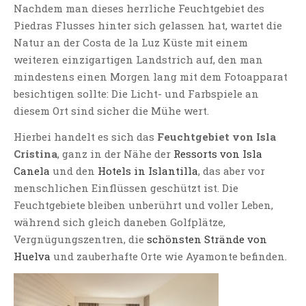
Nachdem man dieses herrliche Feuchtgebiet des
Piedras Flusses hinter sich gelassen hat, wartet die
Natur an der Costa de la Luz Küste mit einem
weiteren einzigartigen Landstrich auf, den man
mindestens einen Morgen lang mit dem Fotoapparat
besichtigen sollte: Die Licht- und Farbspiele an
diesem Ort sind sicher die Mühe wert.
Hierbei handelt es sich das
Feuchtgebiet von Isla
Cristina
, ganz in der Nähe der
Ressorts von Isla
Canela
und den
Hotels in Islantilla
, das aber vor
menschlichen Einflüssen geschützt ist. Die
Feuchtgebiete bleiben unberührt und voller Leben,
während sich gleich daneben Golfplätze,
Vergnügungszentren, die
schönsten Strände von
Huelva
und zauberhafte Orte wie Ayamonte befinden.