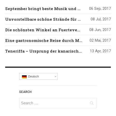
September bringt beste Musik und Kultur auf Mallorca
06 Sep, 2017
Unvorstellbare schöne Strände für Liebhaber unberührter Natur
08 Jul, 2017
Die schönsten Winkel an Fuerteventuras Stränden
08 Jun, 2017
Eine gastronomische Reise durch Mallorcas Südosten
02 Mai, 2017
Teneriffa – Ursprung der kanarischen Folklore
13 Apr, 2017
Deutsch
SEARCH