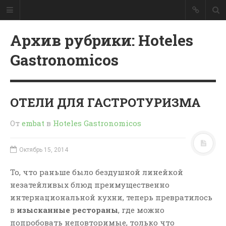
Архив рубрики: Hoteles
Gastronomicos
ОТЕЛИ ДЛЯ ГАСТРОТУРИЗМА
От
embat
в
Hoteles Gastronomicos
Октябрь 15, 2014
То, что раньше было бездушной линейкой
незатейливых блюд преимущественно
интернациональной кухни, теперь превратилось
в
изысканные рестораны
, где можно
попробовать неповторимые, только что