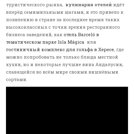
туристического рынка,
кулинария отелей
идёт
вперёд семимильными шагами, и это привело к
появлению в стране за последнее время таких
высококлассных с точки зрения ресторанного
бизнеса заведений, как
отель Barceló в
тематическом парке Isla Mágica
или
гостиничный комплекс для гольфа в Хересе
, где
можно попробовать не только блюда местной
кухни, но и некоторые лучшие вина Андалусии,
славящейся во всём мире своими вишнёвыми
сортами.