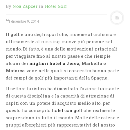
By
Noa Zapcer
in
Hotel Golf
dicembre 9, 2014
Il golf
è uno degli sport che, insieme al ciclismo e
ultimamente al running, muove più persone nel
mondo. Di fatto, è una delle motivazioni principali
per viaggiare fino al nostro paese e che riempie
alcuni dei
migliori hotel a Jerez
, Marbella o
Maiorca
, zone nelle quali si concentra buona parte
dei campi da golf più importanti della Spagna.
Il settore turistico ha dimostrato l’azione trainante
di questa disciplina e la capacità di attrazione di
ospiti con un potere di acquisto medio alto, per
questo ha concepito
hotel con golf
che realmente
sorprendono in tutto il mondo. Molte delle catene e
gruppi alberghieri più rappresentativi del nostro