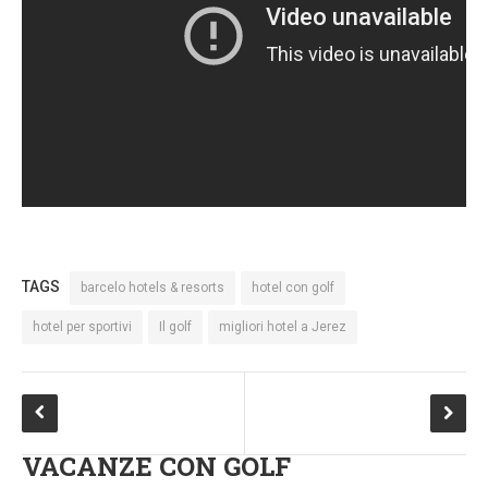
TAGS
barcelo hotels & resorts
hotel con golf
hotel per sportivi
Il golf
migliori hotel a Jerez
VACANZE CON GOLF