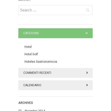
CATEGORIE
Hotel
Hotel Golf
Hoteles Gastronomicos
COMMENTI RECENTI
CALENDARIO
agosto 2026
ARCHIVES
L
M
M
G
V
S
D
dicembre 2014